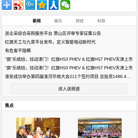
新闻
娱乐
财经
科技
浙企采综合采购服务平台 萧山区评审专家征集公告
红旗天工与九章平台发布，定义智能电动新时代
有危害不隐瞒
“旗”乐缤纷，炫动津门！红旗HS3 PHEV & 红旗HS7 PHEV天津上市
“旗”乐缤纷，炫动津门！红旗HS3 PHEV & 红旗HS7 PHEV天津上市
淮安成功举办第四届淮河华商大会211个签约项目 总投资1486.4亿元
进入该频道
焦点