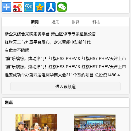
新闻
娱乐
财经
科技
浙企采综合采购服务平台 萧山区评审专家征集公告
红旗天工与九章平台发布，定义智能电动新时代
有危害不隐瞒
“旗”乐缤纷，炫动津门！红旗HS3 PHEV & 红旗HS7 PHEV天津上市
“旗”乐缤纷，炫动津门！红旗HS3 PHEV & 红旗HS7 PHEV天津上市
淮安成功举办第四届淮河华商大会211个签约项目 总投资1486.4亿元
进入该频道
焦点