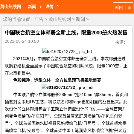
萧山热线网
新闻
详情
返回上页
您的当前位置：
广告
>
萧山热线网
>
新闻
>
中国联合航空立体邮册全新上线，限量2000册火热发售
2021-05-24 10:50
来源：
2021年5月，中国联合航空立体邮册全新上线。本次邮册通过
联航彩绘机全面展示了中国联合航空的机队风貌，限量2000套，正
在火热销售中。
色彩纯净，造型立体，全方位呈现飞机视觉盛宴
中国联合航空立体邮册长285mm*宽210mm*厚35mm，首页和
插套封面采用UV工艺，将联航名称和logo更加明显的凸显出来。此
次设计的立体邮册包含了五架立体造型设计的飞机——全球首架几
何变色喷绘飞机“庆阳号”、全球首架唐艺屏风喷绘飞机“包头创梦
号”、全球首架凤袍水脚福晋风格喷绘飞机“日照号”、全球首架水墨
画喷绘飞机“安顺号”、全球首架中国工笔润染风格喷绘飞机“兴义万