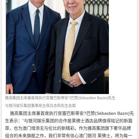
雅高集团主席兼首席执行官塞巴斯蒂安?巴赞(Sébastien Bazin)先生
与银河娱乐集团董事局主席吕志和先生会面
雅高集团主席兼首席执行官塞巴斯蒂安?巴赞(Sébastien Bazin)先
生表示：“与银河娱乐集团的合作是莱佛士酒店品牌值得铭记的新篇
章，也为澳门增添无与伦比的新精彩。作为雅高集团旗下奢华品牌
组合的未来旗舰之作，我们非常有信心澳门银河 莱佛士，将为每一