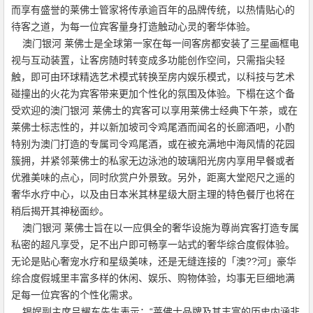
而享有盛誉的莱佛士管家将传承逾百年的品牌传统，以热情贴心的
待客之道，为每一位宾客量身打造触动心灵的奢华体验。
澳门银河 莱佛士是全球第一家在每一间客房都安装了三星画框电
视与互动装置，让客房随时转变成多功能创作空间，只需指尖轻
触，即可由环球精选艺术模式转换至房内娱乐模式，以科技与艺术
碰撞出的火花为宾客带来更加个性化的氛围及体验。下榻在这个备
受欢迎的澳门银河 莱佛士的宾客可以享用莱佛士经典下午茶，或在
莱佛士标志性的，并以新加坡司令鸡尾酒而闻名的长廊酒吧，小酌
特别为澳门打造的专属司令鸡尾酒，或在被充满地中海风情的花园
簇拥，并紧邻莱佛士的私家无边泳池的玻璃阳光房内享用早餐或者
优雅美味的点心，同时欣赏户外景致。另外，距离大堂咫尺之遥的
奢华水疗中心，以及由日本米其林星级大厨主理的特色餐厅也将在
稍后揭开其神秘面纱。
澳门银河 莱佛士旨在以一应俱全的奢华设施为尊尚宾客打造专属
私密的超凡享受，足不出户即可畅享一站式的奢华综合度假体验。
无论是贴心奢宠水疗和星级美味，还是无缝连接的「澳??河」豪华
综合度假城里丰富多样的休闲、娱乐、购物体验，均事无巨细地满
足每一位宾客的个性化需求。
银娱副主席吕耀东先生表示：“莱佛士品牌及其丰富的历史内涵非