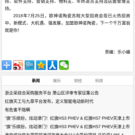
持、软件支持、营销支持、物料支、年终返点支持及店面管理支
持。
2018年7月25日，欧神诺陶瓷苏皖大型招商会现已火热招商
中，新模式、大机遇、强发展，加盟欧神诺陶瓷，下一个千万富翁
就是你！
责编：乐小编
新闻
娱乐
财经
科技
浙企采综合采购服务平台 萧山区评审专家征集公告
红旗天工与九章平台发布，定义智能电动新时代
有危害不隐瞒
“旗”乐缤纷，炫动津门！红旗HS3 PHEV & 红旗HS7 PHEV天津上市
“旗”乐缤纷，炫动津门！红旗HS3 PHEV & 红旗HS7 PHEV天津上市