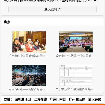
淮安成功举办第四届淮河华商大会211个签约项目 总投资1486.4亿元
进入该频道
焦点
泸州赛区中国最美妈妈公益评选大赛新闻发布会暨首场海
成都赛区“小肽洋杯”中国最美妈妈公益评选大赛首场海
内蒙古味道——内蒙古绿色农畜产品展览交易会 广州开
关于举办“汽车融资租赁业务操作流程、风险控制与 租
友链：
深圳生活网
江苏在线
广东门户网
广州生活网
武汉在线